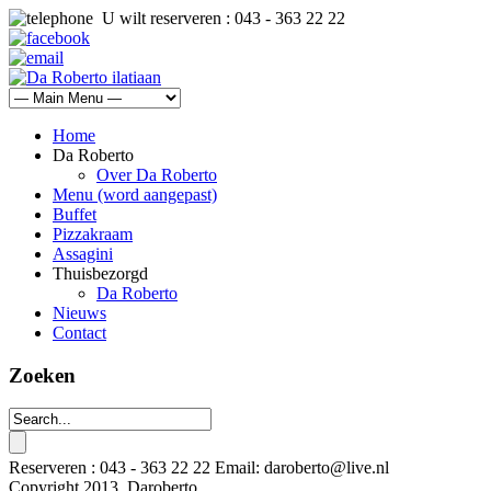
U wilt reserveren : 043 - 363 22 22
Home
Da Roberto
Over Da Roberto
Menu (word aangepast)
Buffet
Pizzakraam
Assagini
Thuisbezorgd
Da Roberto
Nieuws
Contact
Zoeken
Reserveren : 043 - 363 22 22 Email: daroberto@live.nl
Copyright 2013, Daroberto