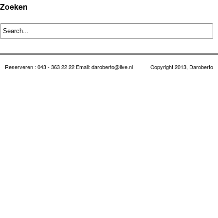
Zoeken
Reserveren : 043 - 363 22 22 Email: daroberto@live.nl
Copyright 2013, Daroberto